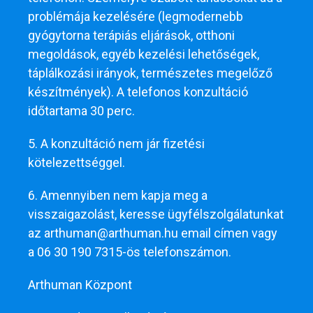
problémája kezelésére (legmodernebb
gyógytorna terápiás eljárások, otthoni
megoldások, egyéb kezelési lehetőségek,
táplálkozási irányok, természetes megelőző
készítmények). A telefonos konzultáció
időtartama 30 perc.
5. A konzultáció nem jár fizetési
kötelezettséggel.
6. Amennyiben nem kapja meg a
visszaigazolást, keresse ügyfélszolgálatunkat
az arthuman@arthuman.hu email címen vagy
a 06 30 190 7315-ös telefonszámon.
Arthuman Központ