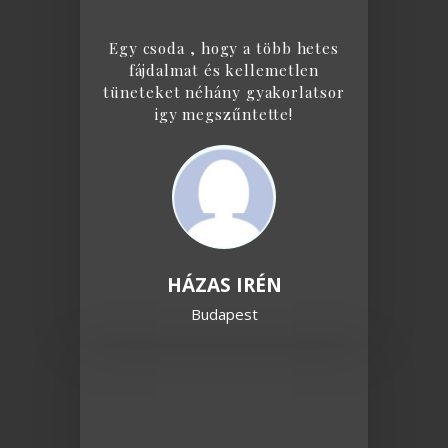
Egy csoda , hogy a több hetes
fájdalmat és kellemetlen
tüneteket néhány gyakorlatsor
igy megszűntette!
HÁZAS IRÉN
Budapest