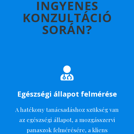
INGYENES
KONZULTÁCIÓ
SORÁN?
Egészségi állapot felmérése
A hatékony tanácsadáshoz szükség van
az egészségi állapot, a mozgásszervi
panaszok felmérésére, a kliens