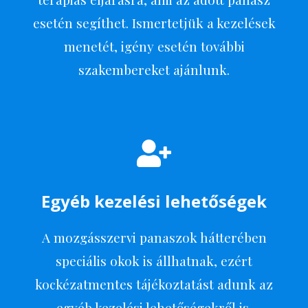
esetén segíthet. Ismertetjük a kezelések
menetét, igény esetén további
szakembereket ajánlunk.
Egyéb kezelési lehetőségek
A mozgásszervi panaszok hátterében
speciális okok is állhatnak, ezért
kockézatmentes tájékoztatást adunk az
egyéb kezelési lehetőségekről is.