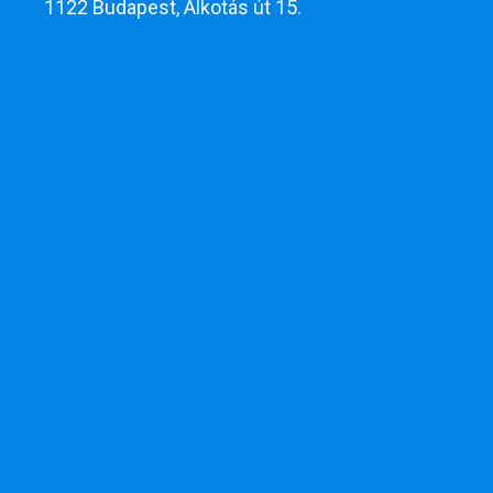
1122 Budapest, Alkotás út 15.