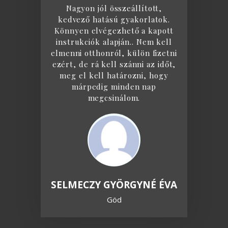
Nagyon jól összeállított,
kedvező hatású gyakorlatok.
Könnyen elvégezhető a kapott
instrukciók alapján.. Nem kell
elmenni otthonról, külön fizetni
ezért, de rá kell szánni az időt,
meg el kell határozni, hogy
márpedig minden nap
megcsinálom.
SELMECZY GYÖRGYNÉ ÉVA
Göd