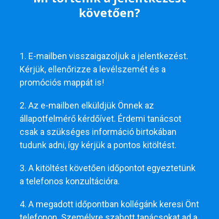
követően?
1. E-mailben visszaigazoljuk a jelentkezést.
Kérjük, ellenőrizze a levélszemét és a
promóciós mappát is!
2. Az e-mailben elküldjük Önnek az
állapotfelmérő kérdőívet. Érdemi tanácsot
csak a szükséges információ birtokában
tudunk adni, így kérjük a pontos kitöltést.
3. A kitöltést követően időpontot egyeztetünk
a telefonos konzultációra.
4. A megadott időpontban kollégánk keresi Önt
telefonon. Személyre szabott tanácsokat ad a