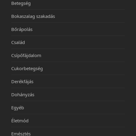
Betegség
Bokaszalag szakadás
Bőrápolás
Család
Csípőfájdalom
Cukorbetegség
Derékfájás
Dohányzás
Egyéb
Életmód
Emésztés