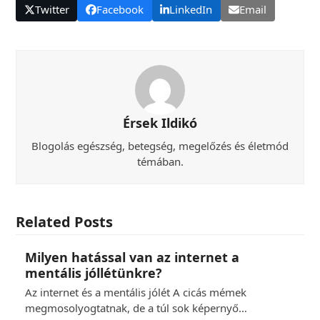
Twitter
Facebook
LinkedIn
Email
Érsek Ildikó
Blogolás egészség, betegség, megelőzés és életmód
témában.
Related Posts
Milyen hatással van az internet a
mentális jóllétünkre?
Az internet és a mentális jólét A cicás mémek
megmosolyogtatnak, de a túl sok képernyő…