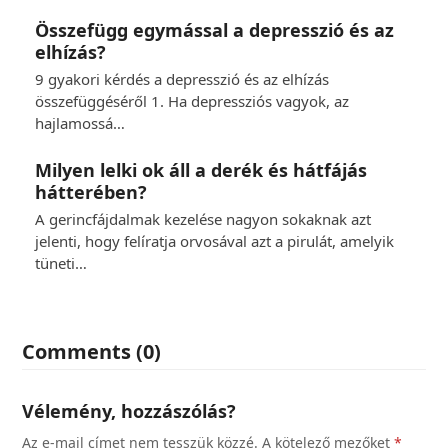
Összefügg egymással a depresszió és az
elhízás?
9 gyakori kérdés a depresszió és az elhízás
összefüggéséről 1. Ha depressziós vagyok, az
hajlamossá…
Milyen lelki ok áll a derék és hátfájás
hátterében?
A gerincfájdalmak kezelése nagyon sokaknak azt
jelenti, hogy felíratja orvosával azt a pirulát, amelyik
tüneti…
Comments (0)
Vélemény, hozzászólás?
Az e-mail címet nem tesszük közzé.
A kötelező mezőket
*