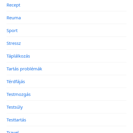
Recept
Reuma
Sport
Stressz
Táplálkozás
Tartás problémák
Térdfájás
Testmozgás
Testsúly
Testtartás
Travel