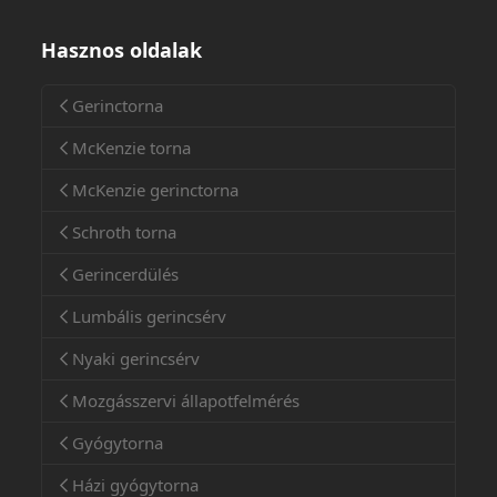
Hasznos oldalak
Gerinctorna
McKenzie torna
McKenzie gerinctorna
Schroth torna
Gerincerdülés
Lumbális gerincsérv
Nyaki gerincsérv
Mozgásszervi állapotfelmérés
Gyógytorna
Házi gyógytorna