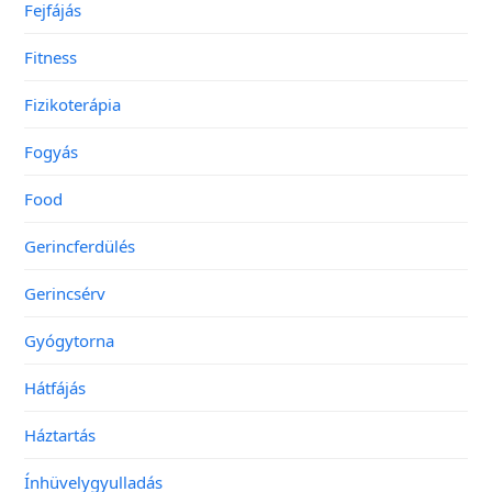
Fejfájás
Fitness
Fizikoterápia
Fogyás
Food
Gerincferdülés
Gerincsérv
Gyógytorna
Hátfájás
Háztartás
Ínhüvelygyulladás