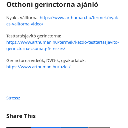
Otthoni gerinctorna ajánló
Nyak-, válltorna:
https://www.arthuman.hu/termek/nyak-
es-valltorna-video/
Testtartásjavító gerinctorna:
https://www.arthuman.hu/termek/kezdo-testtartasjavito-
gerinctorna-csomag-6-reszes/
Gerinctorna videók, DVD-k, gyakorlatok:
https://www.arthuman.hu/uzlet/
Stressz
Share This