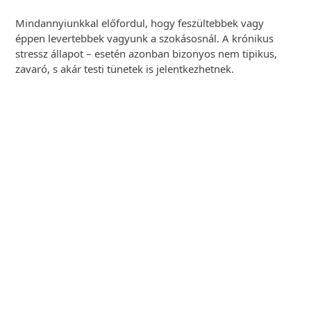
Mindannyiunkkal előfordul, hogy feszültebbek vagy
éppen levertebbek vagyunk a szokásosnál. A krónikus
stressz állapot – esetén azonban bizonyos nem tipikus,
zavaró, s akár testi tünetek is jelentkezhetnek.
Egyéni Gyógytorna
vizsgálattal
Előzze meg és kezeltesse a mozgásszervi
panaszait szakemberekkel. Hatékony,
modern szakterápiás kezelések!