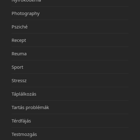
Photography
Psziché
Recept
Reuma
Sport
Stressz
Táplálkozás
Tartás problémák
Térdfájás
Testmozgás