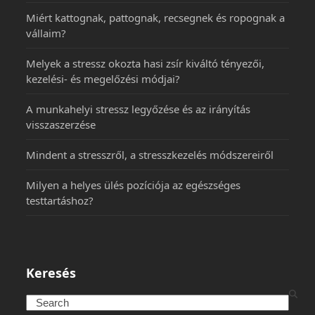
Miért kattognak, pattognak, recsegnek és ropognak a
vállaim?
Melyek a stressz okozta hasi zsír kiváltó tényezői,
kezelési- és megelőzési módjai?
A munkahelyi stressz legyőzése és az irányítás
visszaszerzése
Mindent a stresszről, a stresszkezelés módszereiről
Milyen a helyes ülés pozíciója az egészséges
testtartáshoz?
Keresés