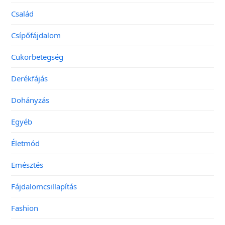
Család
Csípőfájdalom
Cukorbetegség
Derékfájás
Dohányzás
Egyéb
Életmód
Emésztés
Fájdalomcsillapítás
Fashion