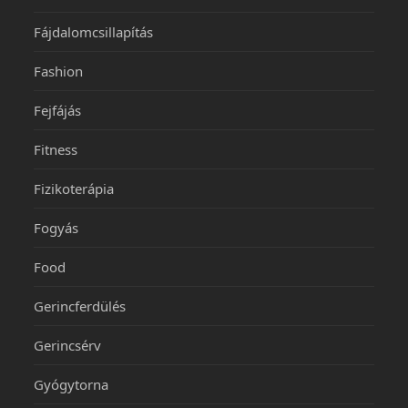
Fájdalomcsillapítás
Fashion
Fejfájás
Fitness
Fizikoterápia
Fogyás
Food
Gerincferdülés
Gerincsérv
Gyógytorna