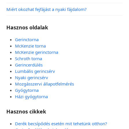
Miért okozhat fejfájást a nyaki fájdalom?
Hasznos oldalak
Gerinctorna
McKenzie torna
McKenzie gerinctorna
Schroth torna
Gerincerdülés
Lumbális gerincsérv
Nyaki gerincsérv
Mozgásszervi állapotfelmérés
Gyógytorna
Házi gyógytorna
Hasznos cikkek
Derék becsípődés esetén mit tehetünk otthon?