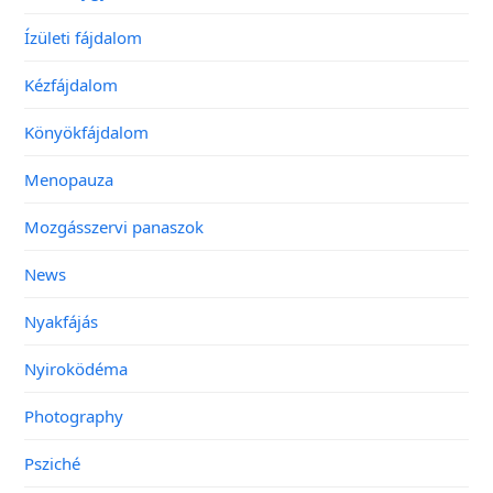
Ízületi fájdalom
Kézfájdalom
Könyökfájdalom
Menopauza
Mozgásszervi panaszok
News
Nyakfájás
Nyiroködéma
Photography
Psziché