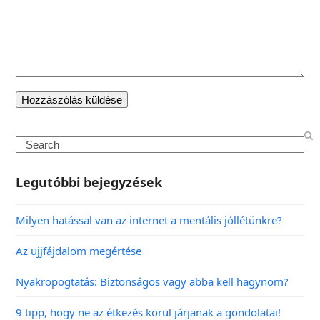
Legutóbbi bejegyzések
Milyen hatással van az internet a mentális jóllétünkre?
Az ujjfájdalom megértése
Nyakropogtatás: Biztonságos vagy abba kell hagynom?
9 tipp, hogy ne az étkezés körül járjanak a gondolatai!