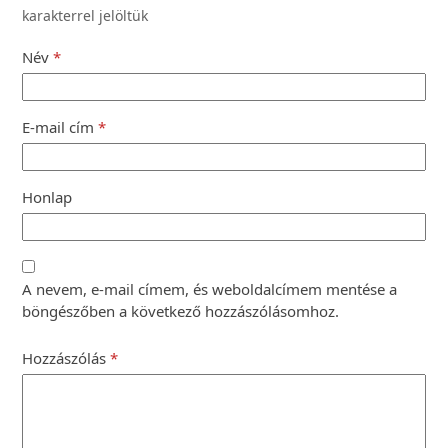
karakterrel jelöltük
Név
*
E-mail cím
*
Honlap
A nevem, e-mail címem, és weboldalcímem mentése a
böngészőben a következő hozzászólásomhoz.
Hozzászólás
*