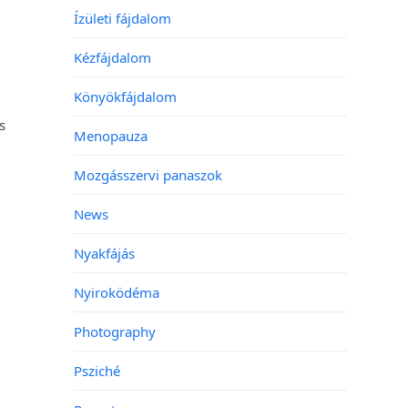
Ízületi fájdalom
Kézfájdalom
Könyökfájdalom
s
Menopauza
Mozgásszervi panaszok
News
Nyakfájás
Nyiroködéma
Photography
Psziché