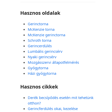
Hasznos oldalak
Gerinctorna
McKenzie torna
McKenzie gerinctorna
Schroth torna
Gerincerdülés
Lumbális gerincsérv
Nyaki gerincsérv
Mozgásszervi állapotfelmérés
Gyógytorna
Házi gyógytorna
Hasznos cikkek
Derék becsípődés esetén mit tehetünk
otthon?
Gerincferdülés okai, kezelése