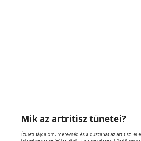
Egyéni G
Előzze meg és keze
Hatékony, modern s
Időponto
Mik az artritisz tünetei?
Ízületi fájdalom, merevség és a duzzanat az artitisz je