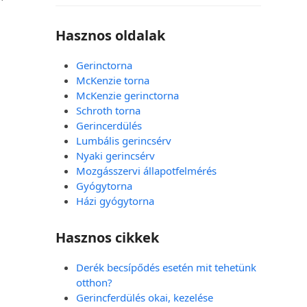
Hasznos oldalak
Gerinctorna
McKenzie torna
McKenzie gerinctorna
Schroth torna
Gerincerdülés
Lumbális gerincsérv
Nyaki gerincsérv
Mozgásszervi állapotfelmérés
Gyógytorna
Házi gyógytorna
Hasznos cikkek
Derék becsípődés esetén mit tehetünk
otthon?
Gerincferdülés okai, kezelése