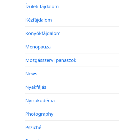
Ízületi fájdalom
Kézfájdalom
Könyökfájdalom
Menopauza
Mozgásszervi panaszok
News
Nyakfájás
Nyiroködéma
Photography
Psziché