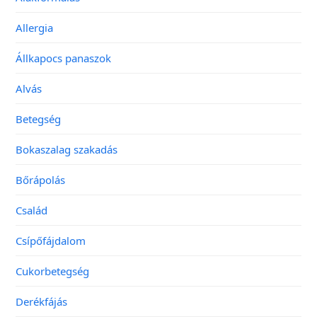
Allergia
Állkapocs panaszok
Alvás
Betegség
Bokaszalag szakadás
Bőrápolás
Család
Csípőfájdalom
Cukorbetegség
Derékfájás