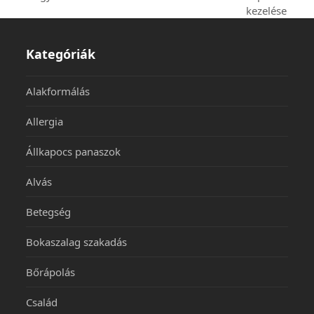
kezelése
Kategóriák
Alakformálás
Allergia
Állkapocs panaszok
Alvás
Betegség
Bokaszalag szakadás
Bőrápolás
Család