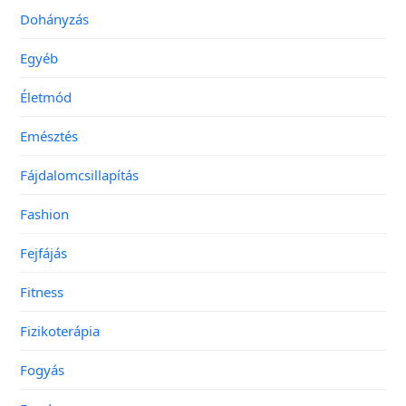
Dohányzás
Egyéb
Életmód
Emésztés
Fájdalomcsillapítás
Fashion
Fejfájás
Fitness
Fizikoterápia
Fogyás