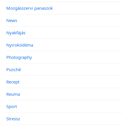
Mozgásszervi panaszok
News
Nyakfájás
Nyiroködéma
Photography
Psziché
Recept
Reuma
Sport
Stressz