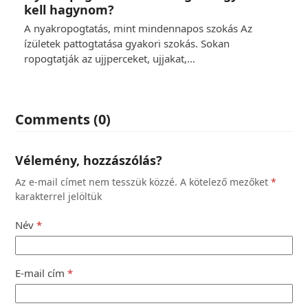
kell hagynom?
A nyakropogtatás, mint mindennapos szokás Az
ízületek pattogtatása gyakori szokás. Sokan
ropogtatják az ujjperceket, ujjakat,…
Comments (0)
Vélemény, hozzászólás?
Az e-mail címet nem tesszük közzé.
A kötelező mezőket
*
karakterrel jelöltük
Név
*
E-mail cím
*