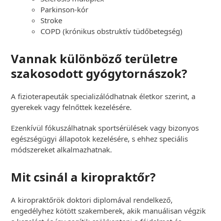
Parkinson-kór
Stroke
COPD (krónikus obstruktív tüdőbetegség)
Vannak különböző területre
szakosodott gyógytornászok?
A fizioterapeuták specializálódhatnak életkor szerint, a
gyerekek vagy felnőttek kezelésére.
Ezenkívül fókuszálhatnak sportsérülések vagy bizonyos
egészségügyi állapotok kezelésére, s ehhez speciális
módszereket alkalmazhatnak.
Mit csinál a kiropraktőr?
A kiropraktőrök doktori diplomával rendelkező,
engedélyhez kötött szakemberek, akik manuálisan végzik