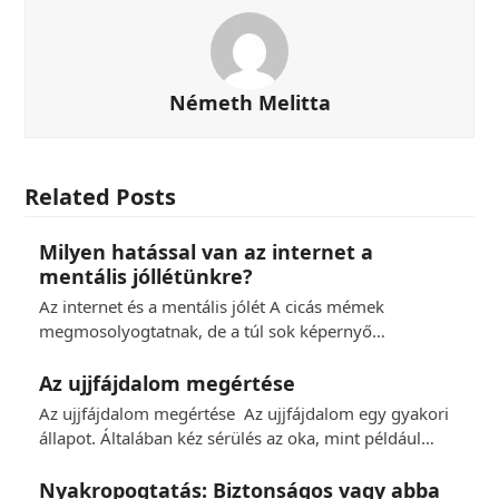
Németh Melitta
Related Posts
Milyen hatással van az internet a
mentális jóllétünkre?
Az internet és a mentális jólét A cicás mémek
megmosolyogtatnak, de a túl sok képernyő…
Az ujjfájdalom megértése
Az ujjfájdalom megértése Az ujjfájdalom egy gyakori
állapot. Általában kéz sérülés az oka, mint például…
Nyakropogtatás: Biztonságos vagy abba