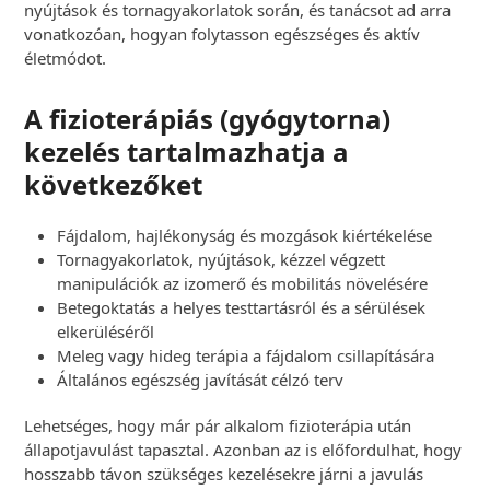
nyújtások és tornagyakorlatok során, és tanácsot ad arra
vonatkozóan, hogyan folytasson egészséges és aktív
életmódot.
A fizioterápiás (gyógytorna)
kezelés tartalmazhatja a
következőket
Fájdalom, hajlékonyság és mozgások kiértékelése
Tornagyakorlatok, nyújtások, kézzel végzett
manipulációk az izomerő és mobilitás növelésére
Betegoktatás a helyes testtartásról és a sérülések
elkerüléséről
Meleg vagy hideg terápia a fájdalom csillapítására
Általános egészség javítását célzó terv
Lehetséges, hogy már pár alkalom fizioterápia után
állapotjavulást tapasztal. Azonban az is előfordulhat, hogy
hosszabb távon szükséges kezelésekre járni a javulás