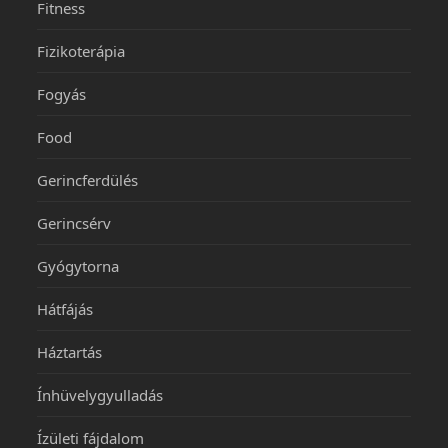
Fitness
Fizikoterápia
Fogyás
Food
Gerincferdülés
Gerincsérv
Gyógytorna
Hátfájás
Háztartás
Ínhüvelygyulladás
Ízületi fájdalom