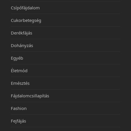
Csípőfájdalom
Cukorbetegség
Derékfájás
Dohányzás
Egyéb
Életmód
Emésztés
Fájdalomcsillapítás
Fashion
Fejfájás