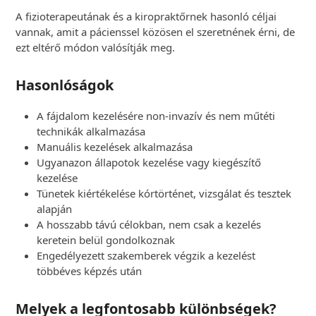
A fizioterapeutának és a kiropraktőrnek hasonló céljai
vannak, amit a pácienssel közösen el szeretnének érni, de
ezt eltérő módon valósítják meg.
Hasonlóságok
A fájdalom kezelésére non-invazív és nem műtéti
technikák alkalmazása
Manuális kezelések alkalmazása
Ugyanazon állapotok kezelése vagy kiegészítő
kezelése
Tünetek kiértékelése kórtörténet, vizsgálat és tesztek
alapján
A hosszabb távú célokban, nem csak a kezelés
keretein belül gondolkoznak
Engedélyezett szakemberek végzik a kezelést
többéves képzés után
Melyek a legfontosabb különbségek?