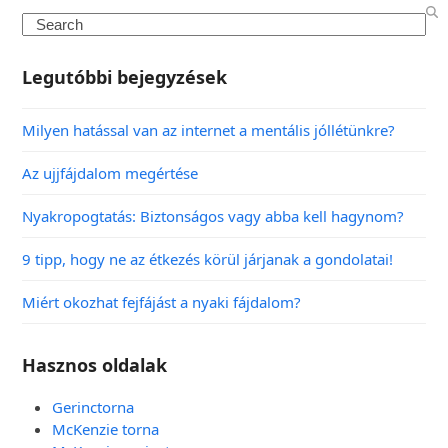
Legutóbbi bejegyzések
Milyen hatással van az internet a mentális jóllétünkre?
Az ujjfájdalom megértése
Nyakropogtatás: Biztonságos vagy abba kell hagynom?
9 tipp, hogy ne az étkezés körül járjanak a gondolatai!
Miért okozhat fejfájást a nyaki fájdalom?
Hasznos oldalak
Gerinctorna
McKenzie torna