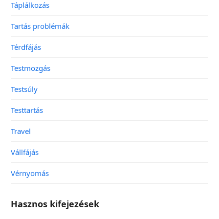
Táplálkozás
Tartás problémák
Térdfájás
Testmozgás
Testsúly
Testtartás
Travel
Vállfájás
Vérnyomás
Hasznos kifejezések