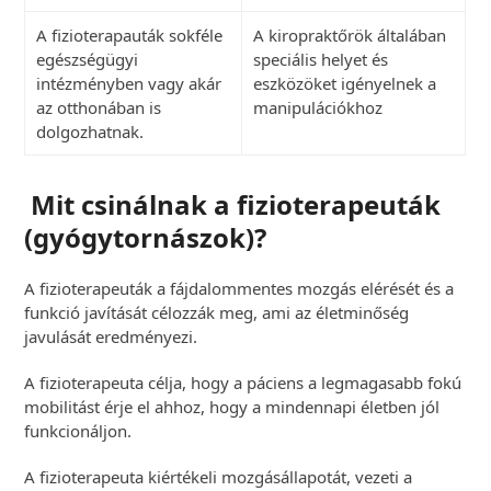
A fizioterapauták sokféle
A kiropraktőrök általában
egészségügyi
speciális helyet és
intézményben vagy akár
eszközöket igényelnek a
az otthonában is
manipulációkhoz
dolgozhatnak.
Mit csinálnak a fizioterapeuták
(gyógytornászok)?
A fizioterapeuták a fájdalommentes mozgás elérését és a
funkció javítását célozzák meg, ami az életminőség
javulását eredményezi.
A fizioterapeuta célja, hogy a páciens a legmagasabb fokú
mobilitást érje el ahhoz, hogy a mindennapi életben jól
funkcionáljon.
A fizioterapeuta kiértékeli mozgásállapotát, vezeti a