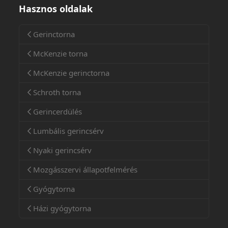
Hasznos oldalak
Gerinctorna
McKenzie torna
McKenzie gerinctorna
Schroth torna
Gerincerdülés
Lumbális gerincsérv
Nyaki gerincsérv
Mozgásszervi állapotfelmérés
Gyógytorna
Házi gyógytorna