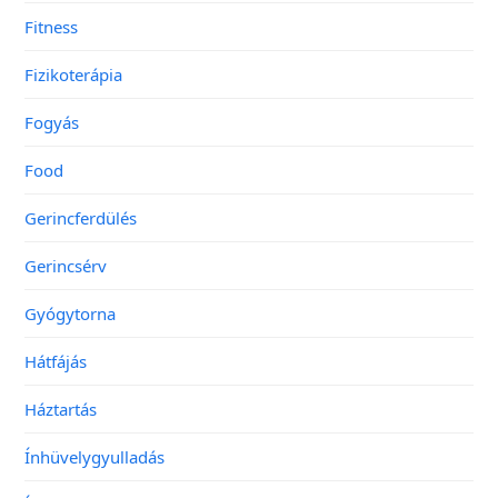
Fitness
Fizikoterápia
Fogyás
Food
Gerincferdülés
Gerincsérv
Gyógytorna
Hátfájás
Háztartás
Ínhüvelygyulladás