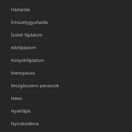
Háztartás
Ínhüvelygyulladás
Ízületi fájdalom
Kézfájdalom
Könyökfájdalom
Menopauza
Mozgásszervi panaszok
News
Nyakfájás
Nyiroködéma