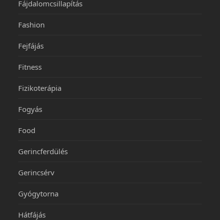
Fájdalomcsillapítás
Fashion
Fejfájás
Fitness
Fizikoterápia
Fogyás
Food
Gerincferdülés
Gerincsérv
Gyógytorna
Hátfájás