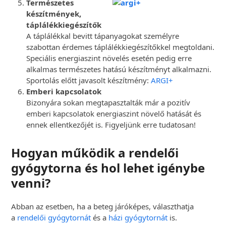
Természetes
készítmények,
táplálékkiegészítők
A táplálékkal bevitt tápanyagokat személyre
szabottan érdemes táplálékkiegészítőkkel megtoldani.
Speciális energiaszint növelés esetén pedig erre
alkalmas természetes hatású készítményt alkalmazni.
Sportolás előtt javasolt készítmény:
ARGI+
Emberi kapcsolatok
Bizonyára sokan megtapasztalták már a pozitív
emberi kapcsolatok energiaszint növelő hatását és
ennek ellentkezőjét is. Figyeljünk erre tudatosan!
Hogyan működik a rendelői
gyógytorna és hol lehet igénybe
venni?
Abban az esetben, ha a beteg járóképes, választhatja
a
rendelői gyógytornát
és a
házi gyógytornát
is.