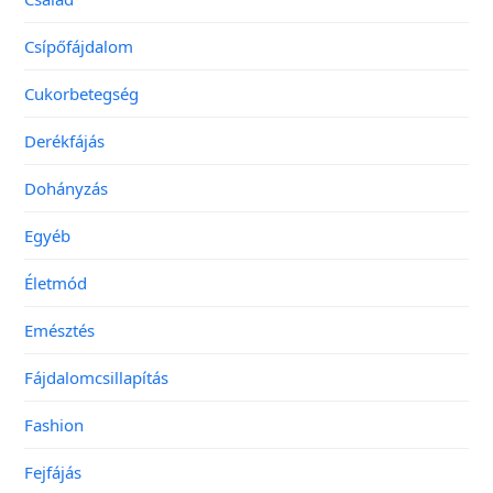
Csípőfájdalom
Cukorbetegség
Derékfájás
Dohányzás
Egyéb
Életmód
Emésztés
Fájdalomcsillapítás
Fashion
Fejfájás