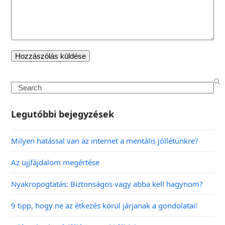
Legutóbbi bejegyzések
Milyen hatással van az internet a mentális jóllétünkre?
Az ujjfájdalom megértése
Nyakropogtatás: Biztonságos vagy abba kell hagynom?
9 tipp, hogy ne az étkezés körül járjanak a gondolatai!