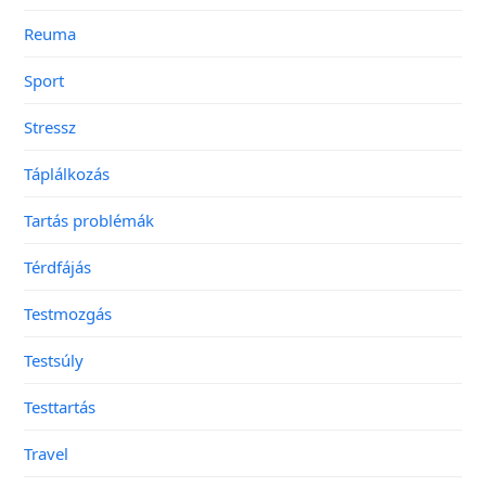
Reuma
Sport
Stressz
Táplálkozás
Tartás problémák
Térdfájás
Testmozgás
Testsúly
Testtartás
Travel