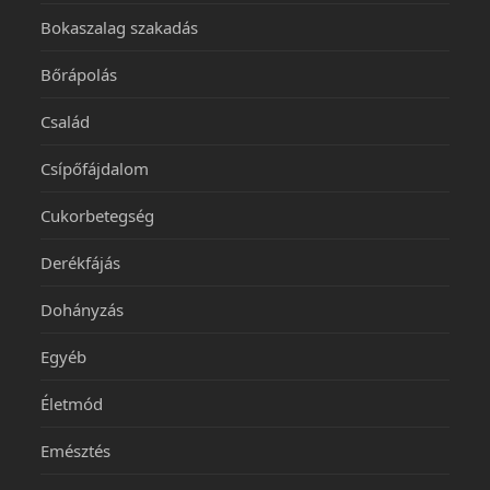
Bokaszalag szakadás
Bőrápolás
Család
Csípőfájdalom
Cukorbetegség
Derékfájás
Dohányzás
Egyéb
Életmód
Emésztés