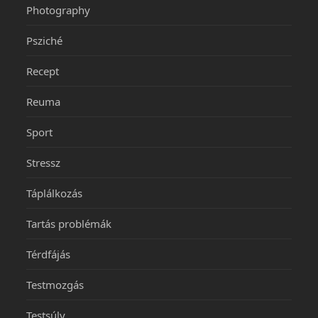
Photography
Psziché
Recept
Reuma
Sport
Stressz
Táplálkozás
Tartás problémák
Térdfájás
Testmozgás
Testsúly