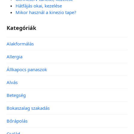
Hátfájás okai, kezelése
Mikor használ a kinezio tape?
Kategóriák
Alakformálás
Allergia
Állkapocs panaszok
Alvás
Betegség
Bokaszalag szakadás
Bőrápolás
Család