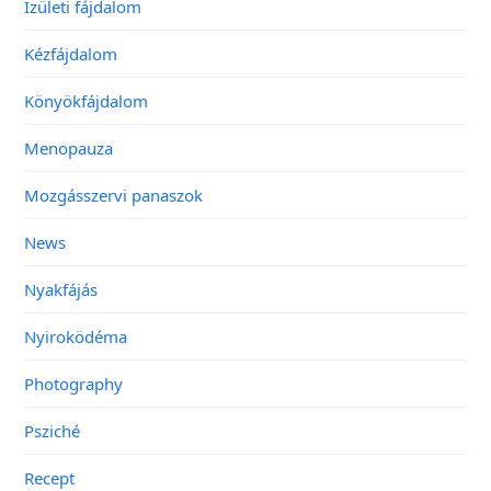
Ízületi fájdalom
Kézfájdalom
Könyökfájdalom
Menopauza
Mozgásszervi panaszok
News
Nyakfájás
Nyiroködéma
Photography
Psziché
Recept