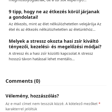
9 tipp, hogy ne az étkezés körül járjanak
a gondolatai!
Az étkezés, mint az élet nélkülözhetetlen velejárója Az
étel és az étkezés nélkülözhetetlen az életünkhöz…
Melyek a stressz okozta hasi zsír kiváltó
tényezői, kezelési- és megelőzési módjai?
A stressz és a hasi zsír közötti kapcsolat A stressz
hosszú távon hatással lehet mentális…
Comments (0)
Vélemény, hozzászólás?
Az e-mail címet nem tesszük közzé.
A kötelező mezőket
*
karakterrel jelöltük