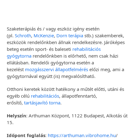
Szaketerápiás és / vagy eszköz igény esetén
(pl.
Schroth
,
McKenzie
,
Dorn terápia
stb.) szakemberek,
eszközök rendelőnkben állnak rendelkezésre. Járóképes
beteg esetén sport- és baleseti
rehabilitációs
gyógytorna
rendelőnkben is előrhető, nem csak házi
ellátásban. Rendelői gyógytorna esetén a
kezelést
mozgásszervi állapotfelmérés
előzi meg, ami a
gyógytornával együtt (is) megvalósítható.
Otthoni keretek között hatékony a műtét előtti, utáni és
egyéb célú
rehabilitációs
, állapotfenntartó,
erősítő,
tartásjavító torna
.
Helyszín
: Arthuman Központ, 1122 Budapest, Alkotás út
15.
Időpont foglalás
:
https://arthuman.vibrohome.hu
/