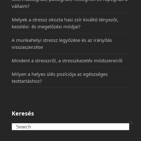
vállaim?
Melyek a stressz okozta hasi zsír kiváltó tényezői,
kezelési- és megelőzési módjai?
A munkahelyi stressz legyőzése és az irányítás
visszaszerzése
Mindent a stresszről, a stresszkezelés módszereiről
Milyen a helyes ülés pozíciója az egészséges
testtartáshoz?
Keresés