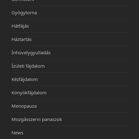
Gyógytorna
Hátfájás
Háztartás
Ínhüvelygyulladás
Ízületi fájdalom
Kézfájdalom
Könyökfájdalom
Menopauza
Mozgásszervi panaszok
News