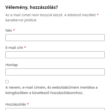
Vélemény, hozzászólás?
Az e-mail címet nem tesszük közzé.
A kötelező mezőket
*
karakterrel jelöltük
Név
*
E-mail cím
*
Honlap
A nevem, e-mail címem, és weboldalcímem mentése a
böngészőben a következő hozzászólásomhoz.
Hozzászólás
*