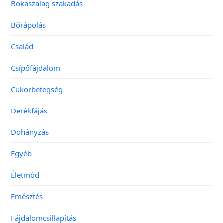
Bokaszalag szakadás
Bőrápolás
Család
Csípőfájdalom
Cukorbetegség
Derékfájás
Dohányzás
Egyéb
Életmód
Emésztés
Fájdalomcsillapítás