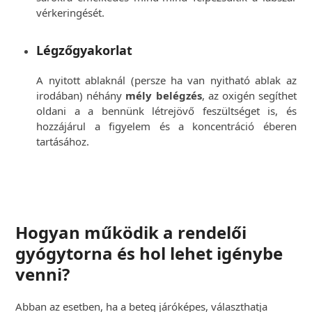
vérkeringését.
Légzőgyakorlat
A nyitott ablaknál (persze ha van nyitható ablak az
irodában) néhány
mély belégzés
, az oxigén segíthet
oldani a a bennünk létrejövő feszültséget is, és
hozzájárul a figyelem és a koncentráció éberen
tartásához.
Hogyan működik a rendelői
gyógytorna és hol lehet igénybe
venni?
Abban az esetben, ha a beteg járóképes, választhatja