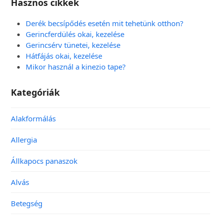
Hasznos cikkek
Derék becsípődés esetén mit tehetünk otthon?
Gerincferdülés okai, kezelése
Gerincsérv tünetei, kezelése
Hátfájás okai, kezelése
Mikor használ a kinezio tape?
Kategóriák
Alakformálás
Allergia
Állkapocs panaszok
Alvás
Betegség