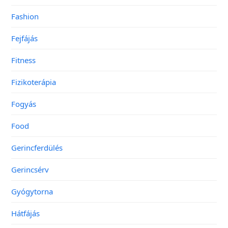
Fashion
Fejfájás
Fitness
Fizikoterápia
Fogyás
Food
Gerincferdülés
Gerincsérv
Gyógytorna
Hátfájás