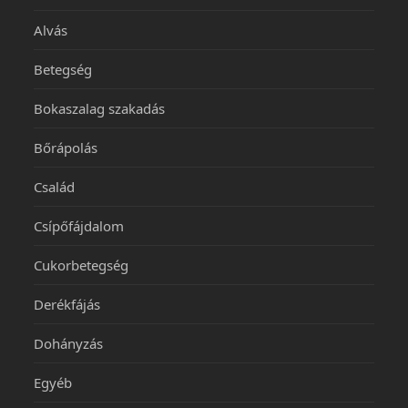
Alvás
Betegség
Bokaszalag szakadás
Bőrápolás
Család
Csípőfájdalom
Cukorbetegség
Derékfájás
Dohányzás
Egyéb