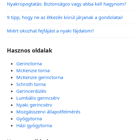
Nyakropogtatás: Biztonságos vagy abba kell hagynom?
9 tipp, hogy ne az étkezés körül járjanak a gondolatai!
Miért okozhat fejfájást a nyaki fájdalom?
Hasznos oldalak
Gerinctorna
McKenzie torna
McKenzie gerinctorna
Schroth torna
Gerincerdülés
Lumbális gerincsérv
Nyaki gerincsérv
Mozgásszervi állapotfelmérés
Gyógytorna
Házi gyógytorna