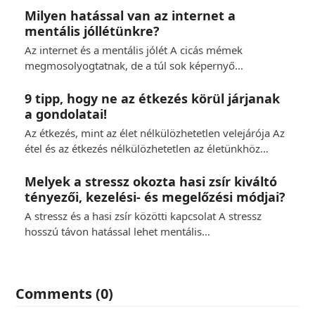
Milyen hatással van az internet a
mentális jóllétünkre?
Az internet és a mentális jólét A cicás mémek
megmosolyogtatnak, de a túl sok képernyő…
9 tipp, hogy ne az étkezés körül járjanak
a gondolatai!
Az étkezés, mint az élet nélkülözhetetlen velejárója Az
étel és az étkezés nélkülözhetetlen az életünkhöz…
Melyek a stressz okozta hasi zsír kiváltó
tényezői, kezelési- és megelőzési módjai?
A stressz és a hasi zsír közötti kapcsolat A stressz
hosszú távon hatással lehet mentális…
Comments (0)