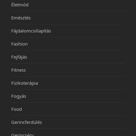
Életmód
Emésztés
Fájdalomcsillapítás
Fashion
Fejfájás
Fitness
Fizikoterápia
Fogyás
Food
Gerincferdülés
Gerincsérv