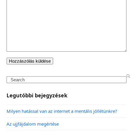
Legutóbbi bejegyzések
Milyen hatással van az internet a mentális jóllétünkre?
Az ujjfájdalom megértése