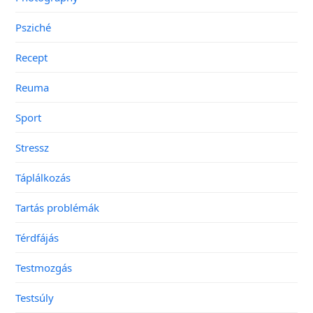
Psziché
Recept
Reuma
Sport
Stressz
Táplálkozás
Tartás problémák
Térdfájás
Testmozgás
Testsúly