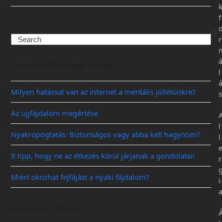
f
r
Legutóbbi bejegyzések
l
Milyen hatással van az internet a mentális jóllétünkre?
s
Az ujjfájdalom megértése
l
Nyakropogtatás: Biztonságos vagy abba kell hagynom?
l
9 tipp, hogy ne az étkezés körül járjanak a gondolatai!
r
Miért okozhat fejfájást a nyaki fájdalom?
i
Hasznos oldalak