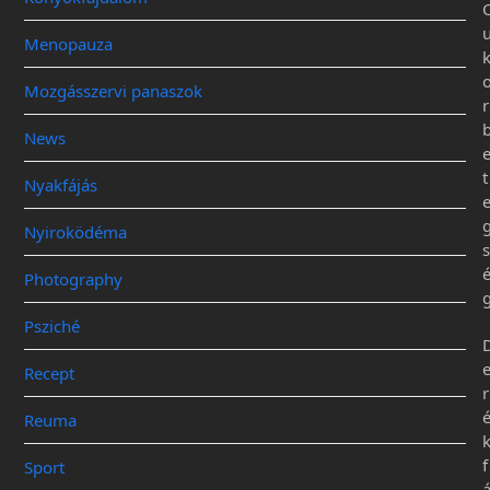
Menopauza
Mozgásszervi panaszok
r
News
t
Nyakfájás
Nyiroködéma
s
Photography
Psziché
Recept
r
Reuma
f
Sport