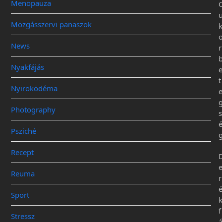
Menopauza
Mozgásszervi panaszok
News
r
Nyakfájás
t
Nyiroködéma
Photography
s
Psziché
Recept
Reuma
r
Sport
f
Stressz