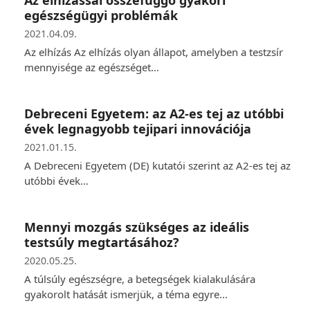
egészségügyi problémák
2021.04.09.
Az elhízás Az elhízás olyan állapot, amelyben a testzsír
mennyisége az egészséget…
Debreceni Egyetem: az A2-es tej az utóbbi
évek legnagyobb tejipari innovációja
2021.01.15.
A Debreceni Egyetem (DE) kutatói szerint az A2-es tej az
utóbbi évek…
Mennyi mozgás szükséges az ideális
testsúly megtartásához?
2020.05.25.
A túlsúly egészségre, a betegségek kialakulására
gyakorolt hatását ismerjük, a téma egyre…