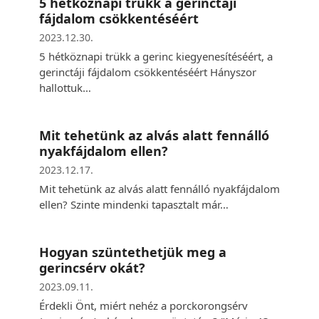
5 hétköznapi trükk a gerinctáji
fájdalom csökkentéséért
2023.12.30.
5 hétköznapi trükk a gerinc kiegyenesítéséért, a
gerinctáji fájdalom csökkentéséért Hányszor
hallottuk…
Mit tehetünk az alvás alatt fennálló
nyakfájdalom ellen?
2023.12.17.
Mit tehetünk az alvás alatt fennálló nyakfájdalom
ellen? Szinte mindenki tapasztalt már…
Hogyan szüntethetjük meg a
gerincsérv okát?
2023.09.11.
Érdekli Önt, miért nehéz a porckorongsérv